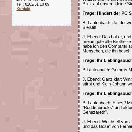
Blick auf unsere kleine St
Tel.: 0202/51 10 89
Kontakt
Frage: Hindert der PC 
B. Lautenbach: Ja, deswe
Bleistift.
J. Ebend: Das hat er, und
meine gute alte Brother-
habe ich den Computer sc
Menschen, die ihn beschim
Frage: Ihr Lieblingsbuc
B.Lautenbach: Grimms M
J. Ebend: Ganz klar: Win
stirbt und Klein-Johann wei
Frage: Ihr Lieblingsbuc
B. Lautenbach: Eines? Min
"Buddenbrooks" und aktue
Genezareth".
J. Ebend: Wechselt von J
und das Böse" von Ferna