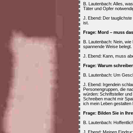
B. Lautenbach: Alles, wa
Täter und Opfer notwendi
J. Ebend: Der tauglichste
ist.
Frage: Mord – muss das
B. Lautenbach: Nein, wie
spannende Weise belegt.
J. Ebend: Kann, muss aber
Frage: Warum schreiben
B. Lautenbach: Um Gesch
J. Ebend: Irgendein schla
Personengruppen, die nac
würden: Schriftsteller un
Schreiben macht mir Spaß
ich mein Leben gestalten
Frage: Bilden Sie in Ih
B. Lautenbach: Hoffentlic
J. Ebend: Meinen Eindruc