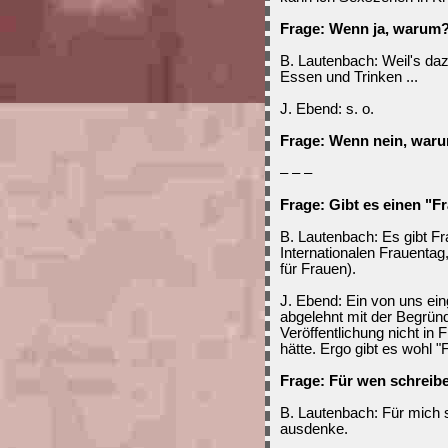
Frage: Wenn ja, warum
B. Lautenbach: Weil's da
Essen und Trinken ...
J. Ebend: s. o.
Frage: Wenn nein, war
– – –
Frage: Gibt es einen "F
B. Lautenbach: Es gibt Fr
Internationalen Frauentag
für Frauen).
J. Ebend: Ein von uns ei
abgelehnt mit der Begründ
Veröffentlichung nicht in 
hätte. Ergo gibt es wohl 
Frage: Für wen schreib
B. Lautenbach: Für mich s
ausdenke.