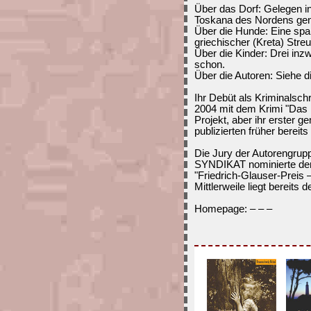
Über das Dorf: Gelegen in
Toskana des Nordens gen
Über die Hunde: Eine spa
griechischer (Kreta) Streu
Über die Kinder: Drei inz
schon.
Über die Autoren: Siehe d
Ihr Debüt als Kriminalschr
2004 mit dem Krimi "Das Ki
Projekt, aber ihr erster
publizierten früher bereit
Die Jury der Autorengrup
SYNDIKAT nominierte den 
"Friedrich-Glauser-Preis –
Mittlerweile liegt bereits 
Homepage: – – –