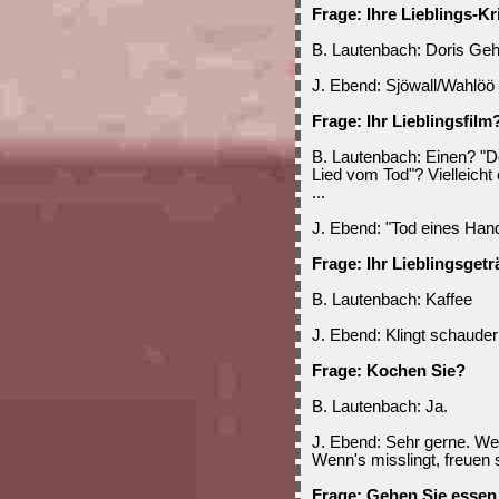
Frage: Ihre Lieblings-Kr
B. Lautenbach: Doris Ge
J. Ebend: Sjöwall/Wahlöö
Frage: Ihr Lieblingsfilm
B. Lautenbach: Einen? "D
Lied vom Tod"? Vielleicht
...
J. Ebend: "Tod eines Han
Frage: Ihr Lieblingsget
B. Lautenbach: Kaffee
J. Ebend: Klingt schauderh
Frage: Kochen Sie?
B. Lautenbach: Ja.
J. Ebend: Sehr gerne. Wen
Wenn's misslingt, freuen
Frage: Gehen Sie essen