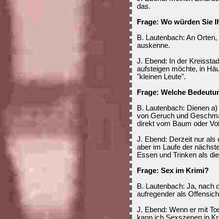
das.
Frage: Wo würden Sie I
B. Lautenbach: An Orten, 
auskenne.
J. Ebend: In der Kreisstad
aufsteigen möchte, in H
"kleinen Leute".
Frage: Welche Bedeutun
B. Lautenbach: Dienen a
von Geruch und Geschma
direkt vom Baum oder Vol
J. Ebend: Derzeit nur als
aber im Laufe der nächste
Essen und Trinken als die 
Frage: Sex im Krimi?
B. Lautenbach: Ja, nach 
aufregender als Offensich
J. Ebend: Wenn er mit Tod
kann ich Sexszenen in K