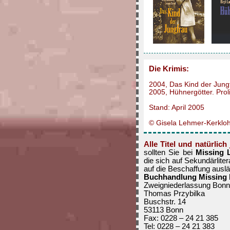
Die Krimis:
2004, Das Kind der Jung
2005, Hühnergötter. Proli
Stand: April 2005
© Gisela Lehmer-Kerklo
Alle Titel und natürlic
sollten Sie bei
Missing 
die sich auf Sekundärliter
auf die Beschaffung auslän
Buchhandlung Missing 
Zweigniederlassung Bonn
Thomas Przybilka
Buschstr. 14
53113 Bonn
Fax: 0228 – 24 21 385
Tel: 0228 – 24 21 383