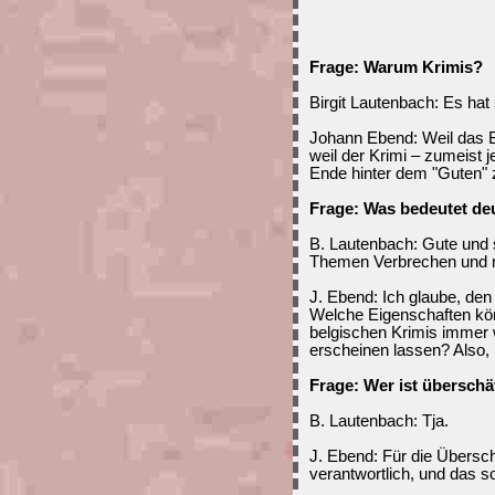
Frage: Warum Krimis?
Birgit Lautenbach: Es ha
Johann Ebend: Weil das Bö
weil der Krimi – zumeist j
Ende hinter dem "Guten" 
Frage: Was bedeutet deu
B. Lautenbach: Gute und 
Themen Verbrechen und me
J. Ebend: Ich glaube, den 
Welche Eigenschaften könn
belgischen Krimis immer
erscheinen lassen? Also,
Frage: Wer ist überschä
B. Lautenbach: Tja.
J. Ebend: Für die Übersch
verantwortlich, und das s