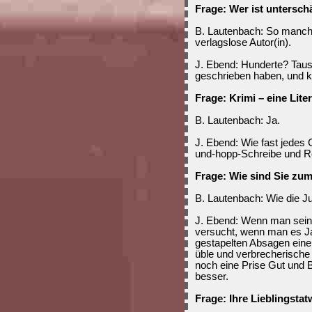
Frage: Wer ist untersch
B. Lautenbach: So manche(
verlagslose Autor(in).
J. Ebend: Hunderte? Tause
geschrieben haben, und kei
Frage: Krimi – eine Lite
B. Lautenbach: Ja.
J. Ebend: Wie fast jedes
und-hopp-Schreibe und Ro
Frage: Wie sind Sie z
B. Lautenbach: Wie die J
J. Ebend: Wenn man sein
versucht, wenn man es Ja
gestapelten Absagen einen
üble und verbrecherische
noch eine Prise Gut und B
besser.
Frage: Ihre Lieblingstat