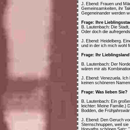
J. Ebend: Frauen und Männ
Gemeinsamkeiten, ihr Tale
Gegeneinander werden woh
Frage: Ihre Lieblingsst
B. Lautenbach: Die Stadt,
Oder doch die aufregend
J. Ebend: Heidelberg. Eine
und in der ich mich wohl f
Frage: Ihr Lieblingsland
B. Lautenbach: Der Norde
wären mir als Kombinatio
J. Ebend: Venezuela. Ich 
keinen schöneren Namen f
Frage: Was lieben Sie?
B. Lautenbach: Ein großes
leichter: Meine Familie.
Bodden, die Frühjahrswärm
J. Ebend: Den Geruch vo
Sternschnuppen, weil si
Horvaths schönen Satz: "E