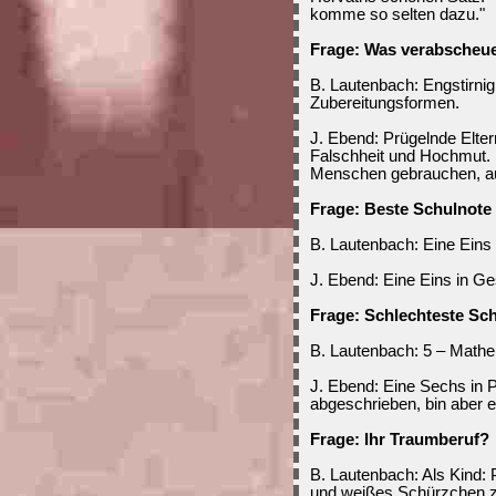
komme so selten dazu."
Frage: Was verabscheu
B. Lautenbach: Engstirnigk
Zubereitungsformen.
J. Ebend: Prügelnde Elt
Falschheit und Hochmut.
Menschen gebrauchen, a
Frage: Beste Schulnote
B. Lautenbach: Eine Eins i
J. Ebend: Eine Eins in Ge
Frage: Schlechteste Sc
B. Lautenbach: 5 – Mathem
J. Ebend: Eine Sechs in Ph
abgeschrieben, bin aber 
Frage: Ihr Traumberuf?
B. Lautenbach: Als Kind:
und weißes Schürzchen 