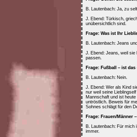
B. Lautenbach: Ja, zu selt
J. Ebend: Türkisch, griech
unübersichtlich sind.
Frage: Was ist Ihr Lieb
B. Lautenbach: Jeans und
J. Ebend: Jeans, weil sie
passen.
Frage: Fußball – ist das
B. Lautenbach: Nein.
J. Ebend: Wer als Kind sie
nur weil seine Lieblingself
Mannschaft und ist heute 
untröstlich. Beweis für m
Sohnes schlägt für den De
Frage: Frauen/Männer – 
B. Lautenbach: Für mich i
immer.