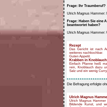
Frage: Ihr Traumberuf?
Ulrich Magnus Hammer: Mi
Frage: Haben Sie eine 
beantwortet haben?
Ulrich Magnus Hammer: U
Rezept
Das Gericht ist nach 
weiteres nachkochbar.
Guten Appetit.
Krabben in Knoblauch 
Einfach Pfanne heiß ma
rein, Knoblauch dazu u
Salz und ein wenig Curry
Die Befragung erfolgte o
Ulrich Magnus Hamme
Ulrich Magnus Hammer w
Bildende Kunst, und wu