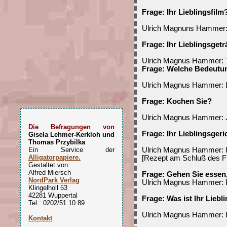
Frage: Ihr Lieblingsfilm
Ulrich Magnuns Hammer: 
Frage: Ihr Lieblingsget
Ulrich Magnus Hammer: T
Frage: Welche Bedeutun
Ulrich Magnus Hammer: 
Frage: Kochen Sie?
Ulrich Magnus Hammer: 
Die Befragungen von
Frage: Ihr Lieblingsgeri
Gisela Lehmer-Kerkloh und
Thomas Przybilka
Ein Service der
Ulrich Magnus Hammer: 
Alligatorpapiere.
[Rezept am Schluß des F
Gestaltet von
Alfred Miersch
Frage: Gehen Sie essen
NordPark Verlag
Ulrich Magnus Hammer: P
Klingelholl 53
42281 Wuppertal
Frage: Was ist Ihr Lieb
Tel.: 0202/51 10 89
Ulrich Magnus Hammer: E
Kontakt