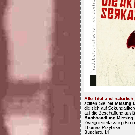
Alle Titel und natürlic
sollten Sie bei
Missing 
die sich auf Sekundärliter
auf die Beschaffung auslän
Buchhandlung Missing 
Zweigniederlassung Bonn
Thomas Przybilka
Buschstr. 14