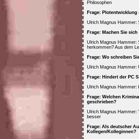
Philosophen
Frage: Plotentwicklung 
Ulrich Magnus Hammer: S
Frage: Machen Sie sich
Ulrich Magnus Hammer: S
herkommen? Aus dem Leb
Frage: Wo schreiben Si
Ulrich Magnus Hammer: Üb
Frage: Hindert der PC 
Ulrich Magnus Hammer: K
Frage: Welchen Krimina
geschrieben?
Ulrich Magnus Hammer: "Da
besser
Frage: Als deutscher A
Kollegen/Kolleginnen?