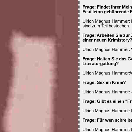
Frage: Findet Ihrer Me
Feuilleton gebührende
Ulrich Magnus Hammer: Ma
sind zum Teil bestochen.
Frage: Arbeiten Sie zur
einer neuen Krimistory
Ulrich Magnus Hammer: Wa
Frage: Halten Sie das Ge
Literaturgattung?
Ulrich Magnus Hammer:Wic
Frage: Sex im Krimi?
Ulrich Magnus Hammer: 
Frage: Gibt es einen "F
Ulrich Magnus Hammer: Ho
Frage: Für wen schreib
Ulrich Magnus Hammer: F