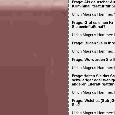
Frage: Als deutscher A
Krimininalliteratur für S
Ulrich Magnus Hammer: 
Frage: Gibt es einen Kri
Sie beeinflußt hat?
Ulrich Magnus Hammer: 
Frage: Bilden Sie in Ih
Ulrich Magnus Hammer: J
Frage: Wo würden Sie I
Ulrich Magnus Hammer: E
Frage:Halten Sie das S
schwieriger oder wenige
anderen Literaturgattu
Ulrich Magnus Hammer: Ic
Frage: Welches (Sub-)Ge
Sie?
Ulrich Magnus Hammer: 