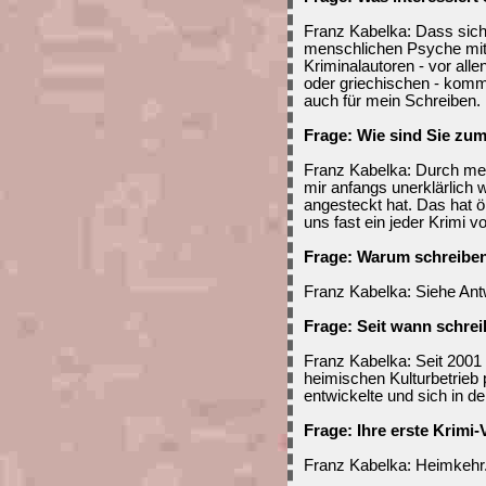
Franz Kabelka: Dass sic
menschlichen Psyche mit
Kriminalautoren - vor alle
oder griechischen - kommt
auch für mein Schreiben.
Frage: Wie sind Sie z
Franz Kabelka: Durch mei
mir anfangs unerklärlich w
angesteckt hat. Das hat ö
uns fast ein jeder Krimi 
Frage: Warum schreiben
Franz Kabelka: Siehe Antw
Frage: Seit wann schre
Franz Kabelka: Seit 2001 
heimischen Kulturbetrieb p
entwickelte und sich in 
Frage: Ihre erste Krimi-
Franz Kabelka: Heimkehr