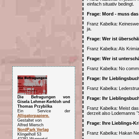
einfach situativ bedingt.
Frage: Mord - muss das
Franz Kabelka: Keineswe
ja.
Frage: Wer ist überschä
Franz Kabelka: Als Krimi
Frage: Wer ist untersch
Franz Kabelka: No comm
Frage: Ihr Lieblingsbuc
Franz Kabelka: Lederstru
Die Befragungen von
Frage: Ihr Lieblingsbuc
Gisela Lehmer-Kerkloh und
Thomas Przybilka
Franz Kabelka: Meist das
Ein Service der
derzeit also Lodemanns "S
Alligatorpapiere.
Gestaltet von
Frage: Ihre Lieblings-Kr
Alfred Miersch
NordPark Verlag
Franz Kabelka: Hakan N
Klingelholl 53
42281 Wuppertal