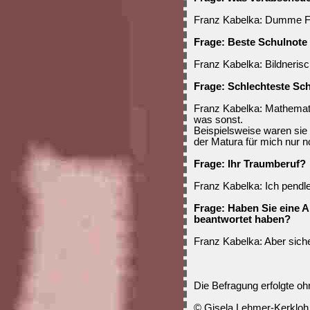
Franz Kabelka: Dumme F
Frage: Beste Schulnote 
Franz Kabelka: Bildneris
Frage: Schlechteste Sc
Franz Kabelka: Mathemati
was sonst.
Beispielsweise waren sie
der Matura für mich nur n
Frage: Ihr Traumberuf?
Franz Kabelka: Ich pendle
Frage: Haben Sie eine 
beantwortet haben?
Franz Kabelka: Aber siche
Die Befragung erfolgte 
© Gisela Lehmer-Kerkloh