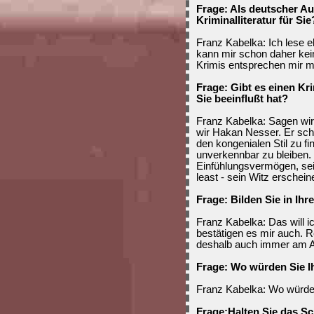
Frage: Als deutscher A
Kriminalliteratur für Sie
Franz Kabelka: Ich lese e
kann mir schon daher kein
Krimis entsprechen mir m
Frage: Gibt es einen Kri
Sie beeinflußt hat?
Franz Kabelka: Sagen wir
wir Hakan Nesser. Er scha
den kongenialen Stil zu f
unverkennbar zu bleiben.
Einfühlungsvermögen, sei
least - sein Witz erschein
Frage: Bilden Sie in Ih
Franz Kabelka: Das will i
bestätigen es mir auch. R
deshalb auch immer am A
Frage: Wo würden Sie I
Franz Kabelka: Wo würde 
Frage:Halten Sie das S