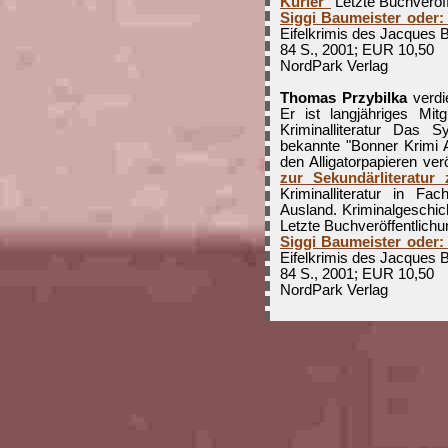
Kurier"
Letzte Buchveröff
Siggi Baumeister oder: 
Eifelkrimis des Jacques B
84 S., 2001; EUR 10,50
NordPark Verlag
Thomas Przybilka
verdi
Er ist langjähriges Mit
Kriminalliteratur Das S
bekannte "Bonner Krimi A
den Alligatorpapieren ver
zur Sekundärliteratur
Kriminalliteratur in F
Ausland. Kriminalgeschic
Letzte Buchveröffentlichu
Siggi Baumeister oder: 
Eifelkrimis des Jacques B
84 S., 2001; EUR 10,50
NordPark Verlag