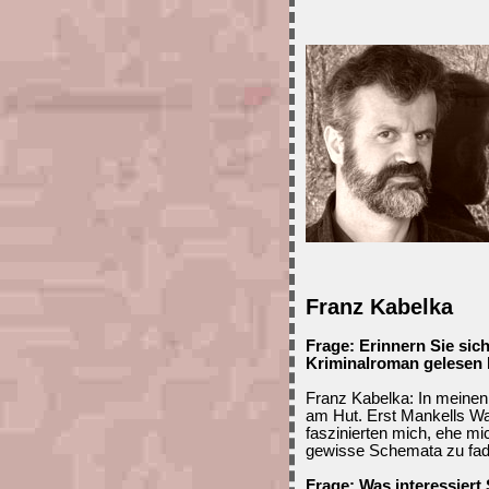
Franz Kabelka
Frage: Erinnern Sie sic
Kriminalroman gelesen
Franz Kabelka: In meinen 
am Hut. Erst Mankells Wa
faszinierten mich, ehe mi
gewisse Schemata zu fad
Frage: Was interessiert 