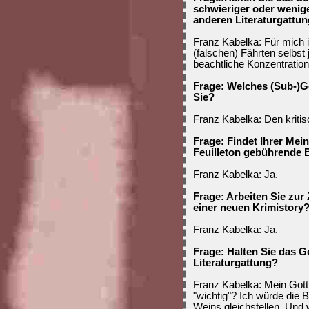
schwieriger oder wenige
anderen Literaturgattu
Franz Kabelka: Für mich i
(falschen) Fährten selbst 
beachtliche Konzentration
Frage: Welches (Sub-)Ge
Sie?
Franz Kabelka: Den kriti
Frage: Findet Ihrer Me
Feuilleton gebührende
Franz Kabelka: Ja.
Frage: Arbeiten Sie zur
einer neuen Krimistory
Franz Kabelka: Ja.
Frage: Halten Sie das Ge
Literaturgattung?
Franz Kabelka: Mein Gott
"wichtig"? Ich würde die 
Weins gleichstellen. Und