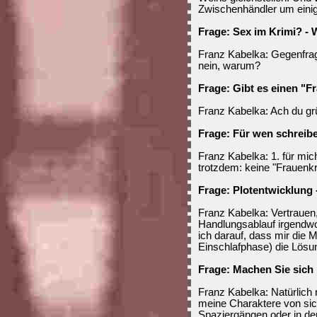
Zwischenhändler um einig
Frage: Sex im Krimi? -
Franz Kabelka: Gegenfra
nein, warum?
Frage: Gibt es einen "F
Franz Kabelka: Ach du grü
Frage: Für wen schreib
Franz Kabelka: 1. für mich 
trotzdem: keine "Frauenkr
Frage: Plotentwicklung 
Franz Kabelka: Vertrauen
Handlungsablauf irgendwo
ich darauf, dass mir die
Einschlafphase) die Lösu
Frage: Machen Sie sich
Franz Kabelka: Natürlich n
meine Charaktere von si
Spaziergängen oder in d