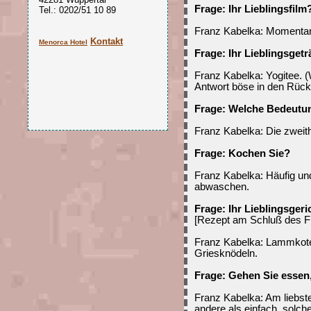
Frage: Ihr Lieblingsfilm
Tel.: 0202/51 10 89
Franz Kabelka: Momentan
Kontakt
Menorca Hotel
Frage: Ihr Lieblingsget
Franz Kabelka: Yogitee. (
Antwort böse in den Rüc
Frage: Welche Bedeutun
Franz Kabelka: Die zweit
Frage: Kochen Sie?
Franz Kabelka: Häufig un
abwaschen.
Frage: Ihr Lieblingsgeri
[Rezept am Schluß des F
Franz Kabelka: Lammkote
Griesknödeln.
Frage: Gehen Sie essen
Franz Kabelka: Am liebste
andere als einfach, solch