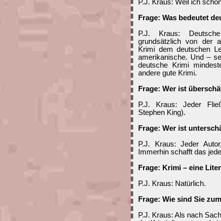
P.J. Kraus: Weil ich scho
Frage: Was bedeutet deu
P.J. Kraus: Deutsche 
grundsätzlich von der a
Krimi dem deutschen Les
amerikanische. Und – seh
deutsche Krimi mindest
andere gute Krimi.
Frage: Wer ist überschä
P.J. Kraus: Jeder Flie
Stephen King).
Frage: Wer ist untersch
P.J. Kraus: Jeder Autor
Immerhin schafft das jed
Frage: Krimi – eine Lite
P.J. Kraus: Natürlich.
Frage: Wie sind Sie z
P.J. Kraus: Als nach Sac