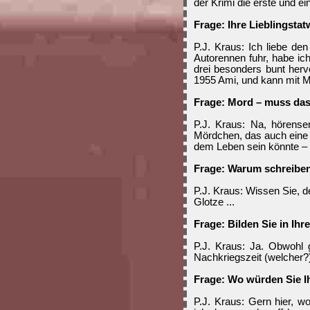
der Krimi die erste und ei
Frage: Ihre Lieblingstat
P.J. Kraus: Ich liebe den
Autorennen fuhr, habe ic
drei besonders bunt herv
1955 Ami, und kann mit Me
Frage: Mord – muss das
P.J. Kraus: Na, hörense
Mördchen, das auch eine
dem Leben sein könnte – b
Frage: Warum schreiben
P.J. Kraus: Wissen Sie, d
Glotze ...
Frage: Bilden Sie in Ih
P.J. Kraus: Ja. Obwohl g
Nachkriegszeit (welcher?)
Frage: Wo würden Sie I
P.J. Kraus: Gern hier, wo