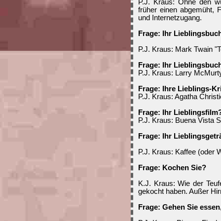
P.J. Kraus: Ohne den wü
früher einen abgemüht, 
und Internetzugang.
Frage: Ihr Lieblingsbuc
P.J. Kraus: Mark Twain "
Frage: Ihr Lieblingsbuc
P.J. Kraus: Larry McMurty
Frage: Ihre Lieblings-Kr
P.J. Kraus: Agatha Christi
Frage: Ihr Lieblingsfilm
P.J. Kraus: Buena Vista S
Frage: Ihr Lieblingsget
P.J. Kraus: Kaffee (oder 
Frage: Kochen Sie?
K.J. Kraus: Wie der Teuf
gekocht haben. Außer Hir
Frage: Gehen Sie essen