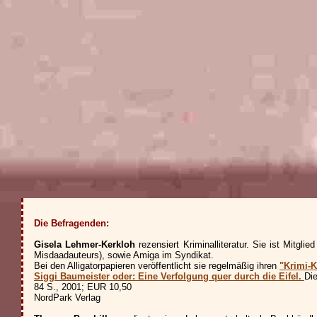
Die Befragenden:
Gisela Lehmer-Kerkloh
rezensiert Kriminalliteratur. Sie ist Mitg
Misdaadauteurs), sowie Amiga im Syndikat.
Bei den Alligatorpapieren veröffentlicht sie regelmäßig ihren
"Krimi-K
Siggi Baumeister oder: Eine Verfolgung quer durch die Eifel.
Die
84 S., 2001; EUR 10,50
NordPark Verlag