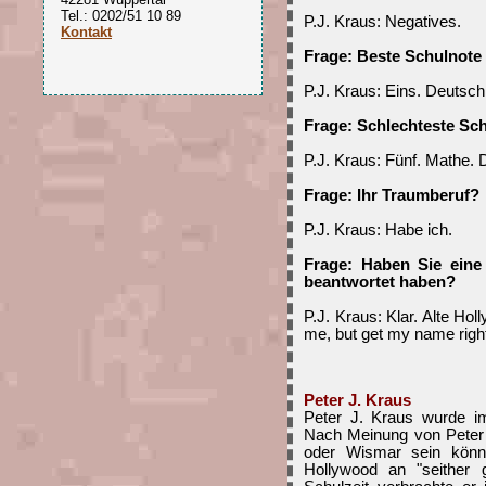
Tel.: 0202/51 10 89
P.J. Kraus: Negatives.
Kontakt
Frage: Beste Schulnote
P.J. Kraus: Eins. Deutsch
Frage: Schlechteste Sc
P.J. Kraus: Fünf. Mathe. 
Frage: Ihr Traumberuf?
P.J. Kraus: Habe ich.
Frage: Haben Sie ein
beantwortet haben?
P.J. Kraus: Klar. Alte Hol
me, but get my name righ
Peter J. Kraus
Peter J. Kraus wurde i
Nach Meinung von Peter 
oder Wismar sein kön
Hollywood an "seither 