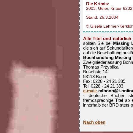
Die Krimis:
2003, Geier. Knaur 6232
Stand: 26.3.2004
© Gisela Lehmer-Kerklo
Alle Titel und natürlic
sollten Sie bei
Missing 
die sich auf Sekundärliter
auf die Beschaffung auslän
Buchhandlung Missing 
Zweigniederlassung Bonn
Thomas Przybilka
Buschstr. 14
53113 Bonn
Fax: 0228 - 24 21 385
Tel: 0228 - 24 21 383
e-mail:
mlbonn@t-onlin
- deutsche Bücher ste
fremdsprachige Titel a
innerhalb der BRD stets p
Nach oben