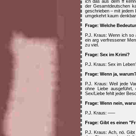
ich das aus dem ff kenn
der Gesamtdeutschen kan
geschrieben – mit jedem L
umgekehrt kaum denkbar 
Frage: Welche Bedeutun
P.J. Kraus: Wenn ich so 
ein arg verfressener Men
zu viel.
Frage: Sex im Krimi?
P.J. Kraus: Sex im Leben
Frage: Wenn ja, warum
P.J. Kraus: Weil jede Va
ohne Liebe ausgeführt, 
Sex/Liebe fehlt jeder Bes
Frage: Wenn nein, war
P.J. Kraus: –––
Frage: Gibt es einen "F
P.J. Kraus: Ach, nö. Gib