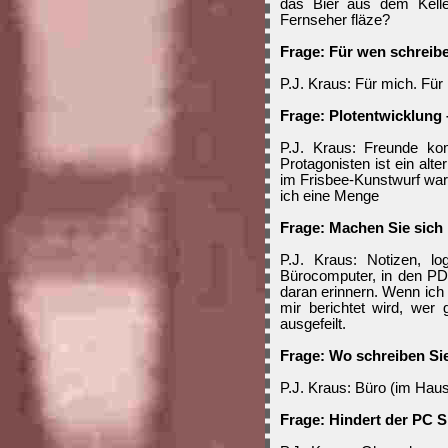
das Bier aus dem Kell
Fernseher fläze?
Frage: Für wen schreib
P.J. Kraus: Für mich. Für
Frage: Plotentwicklung 
P.J. Kraus: Freunde ko
Protagonisten ist ein alt
im Frisbee-Kunstwurf war
ich eine Menge
Frage: Machen Sie sich
P.J. Kraus: Notizen, lo
Bürocomputer, in den PDA
daran erinnern. Wenn ich 
mir berichtet wird, wer
ausgefeilt.
Frage: Wo schreiben Si
P.J. Kraus: Büro (im Haus
Frage: Hindert der PC 