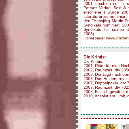
2001 erschien sein ers
Patmos Verlag. Sein Ju
erschienen) wurde 200
Literaturpreis nominiert
den "Hansjörg Martin-P
Syndikats nominiert. 200
Syndikats für seinen Ju
2008).
Homepage:
www.christi
Die Krimis:
Die Krimis:
2001, Ritter für eine Nac
2002, Raumzeit, dtv 205
2003, Die Jagd nach den
2005, Das Heldenprojekt
2007, Doppelpoker, dtv 
2007, Raumzeit, dtv 782
2008, Blitzlichtgewitter, 
2010, Absolut am Limit, 