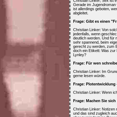
Christian Linker; Sex ist
Gerade im Jugendroman w
ist allerdings geboten, we
abgleitet.
Frage: Gibt es einen "F
Christian Linker: Von solc
jedenfalls, wenn geschlec
deutlich werden. Und für
sehr spannend, beim eige
gerecht zu werden, zum Bei
doch ein Etikett: Was zur 
Lynley?
Frage: Für wen schreib
Christian Linker: Im Grund
gerne lesen würde.
Frage: Plotentwicklung 
Christian Linker: Wenn ic
Frage: Machen Sie sich
Christian Linker: Notizen
und das sind zugleich auc