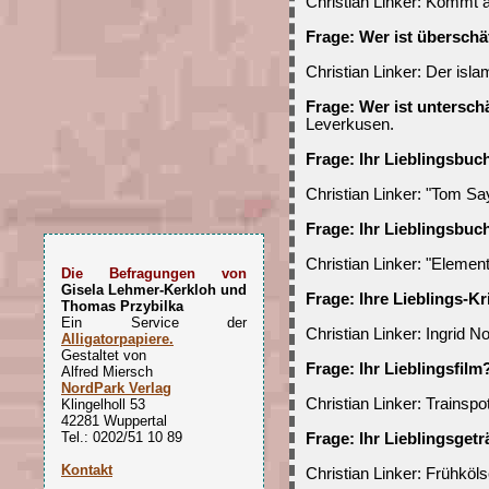
Christian Linker: Kommt a
Frage: Wer ist überschä
Christian Linker: Der isla
Frage: Wer ist untersch
Leverkusen.
Frage: Ihr Lieblingsbuc
Christian Linker: "Tom S
Frage: Ihr Lieblingsbuc
Christian Linker: "Element
Die Befragungen von
Gisela Lehmer-Kerkloh und
Frage: Ihre Lieblings-Kr
Thomas Przybilka
Ein Service der
Christian Linker: Ingrid Nol
Alligatorpapiere.
Gestaltet von
Frage: Ihr Lieblingsfilm
Alfred Miersch
NordPark Verlag
Christian Linker: Trainspot
Klingelholl 53
42281 Wuppertal
Tel.: 0202/51 10 89
Frage: Ihr Lieblingsget
Kontakt
Christian Linker: Frühköls