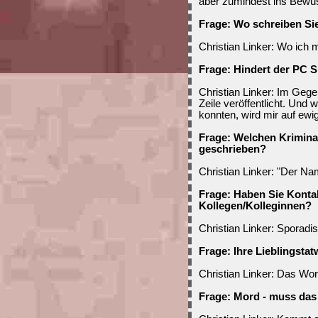
aber zumindest ins Bew
Frage: Wo schreiben Si
Christian Linker: Wo ich
Frage: Hindert der PC 
Christian Linker: Im Gege
Zeile veröffentlicht. Und 
konnten, wird mir auf ewi
Frage: Welchen Krimina
geschrieben?
Christian Linker: "Der N
Frage: Haben Sie Konta
Kollegen/Kolleginnen?
Christian Linker: Sporadi
Frage: Ihre Lieblingstat
Christian Linker: Das Wor
Frage: Mord - muss das