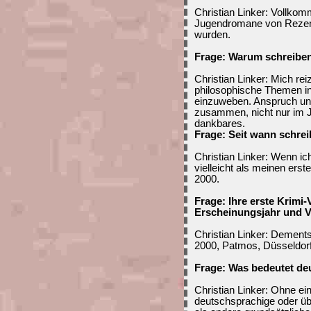
Christian Linker: Vollko
Jugendromane von Rezense
wurden.
Frage: Warum schreiben
Christian Linker: Mich rei
philosophische Themen i
einzuweben. Anspruch und
zusammen, nicht nur im J
dankbares.
Frage: Seit wann schre
Christian Linker: Wenn i
vielleicht als meinen ers
2000.
Frage: Ihre erste Krimi-
Erscheinungsjahr und V
Christian Linker: Dement
2000, Patmos, Düsseldorf 
Frage: Was bedeutet deu
Christian Linker: Ohne ei
deutschsprachige oder üb