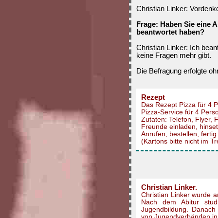
Christian Linker: Vordenke
Frage: Haben Sie eine 
beantwortet haben?
Christian Linker: Ich bea
keine Fragen mehr gibt.
Die Befragung erfolgte o
Rezept
Das Rezept Pizza für 4 P
Pizza-Service für 4 Pers
Zutaten: Telefon, Flyer,
Freunde einladen, hinse
Anrufen, bestellen, fertig
(Kartons bitte nicht im 
Christian Linker.
Christian Linker wurde 
Nach dem Abitur studi
Jugendbildung. Danach 
von Jugendverbänden in