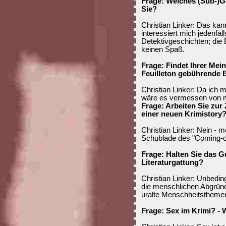
Frage: Welches (Sub-)Ge
Sie?
Christian Linker: Das kan
interessiert mich jedenfal
Detektivgeschichten; die 
keinen Spaß.
Frage: Findet Ihrer Me
Feuilleton gebührende
Christian Linker: Da ich 
wäre es vermessen von mi
Frage: Arbeiten Sie zur
einer neuen Krimistory
Christian Linker: Nein - m
Schublade des "Coming-
Frage: Halten Sie das Ge
Literaturgattung?
Christian Linker: Unbeding
die menschlichen Abgründ
uralte Menschheitstheme
Frage: Sex im Krimi? -