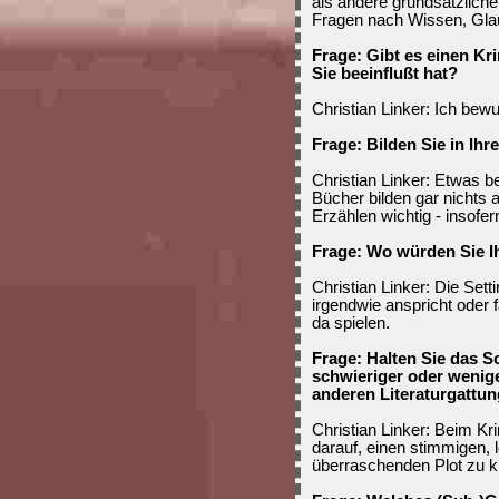
als andere grundsätzliche 
Fragen nach Wissen, Glau
Frage: Gibt es einen Kri
Sie beeinflußt hat?
Christian Linker: Ich bewu
Frage: Bilden Sie in Ih
Christian Linker: Etwas 
Bücher bilden gar nichts a
Erzählen wichtig - insofer
Frage: Wo würden Sie I
Christian Linker: Die Set
irgendwie anspricht oder 
da spielen.
Frage: Halten Sie das 
schwieriger oder wenige
anderen Literaturgattu
Christian Linker: Beim Kr
darauf, einen stimmigen, 
überraschenden Plot zu k