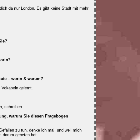
tlich da nur London. Es gibt keine Stadt mit mehr
Sie?
worin?
note – worin & warum?
 Vokabeln gelernt.
n, schreiben.
nung, warum Sie diesen Fragebogen
efallen zu tun, denke ich mal, und weil mich
m darum gebeten hat.