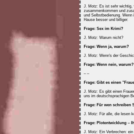
J. Motz: Es ist sehr wichti
zusammenkommen und zusam
und Selbstbedienung. Wenn i
Hause besser und billiger.
Frage: Sex im Krimi?
J. Motz: Warum nicht?
Frage: Wenn ja, warum?
J. Motz: Wenn's der Geschic
Frage: Wenn nein, warum?
– –
Frage: Gibt es einen "Frau
J. Motz: Es gibt einen Fraue
uns im deutschsprachigen Be
Frage: Für wen schreiben 
J. Motz: Für alle, die lese
Frage: Plotentwicklung – I
J. Motz: Ein Verbrechen: ein 