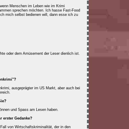
g, wenn Menschen im Leben wie im Krimi
men sprechen möchten. Ich hasse Fast-Food
ch mich selbst bedienen will, dann esse ich zu
hte oder dem Amüsement der Leser dienlich ist.
enkrimi"?
nkrimi, ausgeprägter im US Markt, aber auch bei
reich.
Sie?
n können und Spass am Lesen haben.
hr erster Gedanke?
Fall von Wirtschaftskriminalität, der in den