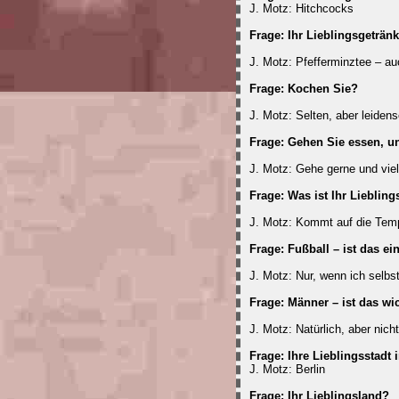
J. Motz: Hitchcocks
Frage: Ihr Lieblingsgeträn
J. Motz: Pfefferminztee – au
Frage: Kochen Sie?
J. Motz: Selten, aber leidens
Frage: Gehen Sie essen, u
J. Motz: Gehe gerne und viel
Frage: Was ist Ihr Lieblin
J. Motz: Kommt auf die Temp
Frage: Fußball – ist das e
J. Motz: Nur, wenn ich selbst
Frage: Männer – ist das wic
J. Motz: Natürlich, aber nic
Frage: Ihre Lieblingsstadt
J. Motz: Berlin
Frage: Ihr Lieblingsland?