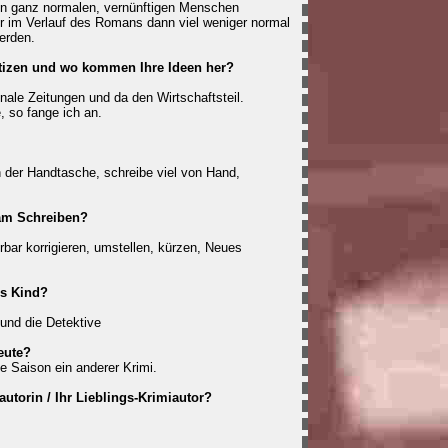
gen ganz normalen, vernünftigen Menschen
er im Verlauf des Romans dann viel weniger normal
erden.
tizen und wo kommen Ihre Ideen her?
onale Zeitungen und da den Wirtschaftsteil.
 so fange ich an.
n der Handtasche, schreibe viel von Hand,
 am Schreiben?
bar korrigieren, umstellen, kürzen, Neues
ls Kind?
 und die Detektive
eute?
e Saison ein anderer Krimi.
autorin / Ihr Lieblings-Krimiautor?