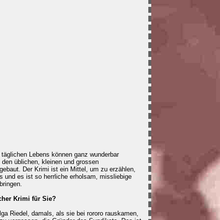
 täglichen Lebens können ganz wunderbar
t den üblichen, kleinen und grossen
ebaut. Der Krimi ist ein Mittel, um zu erzählen,
s und es ist so herrliche erholsam, missliebige
bringen.
her Krimi für Sie?
lga Riedel, damals, als sie bei rororo rauskamen,