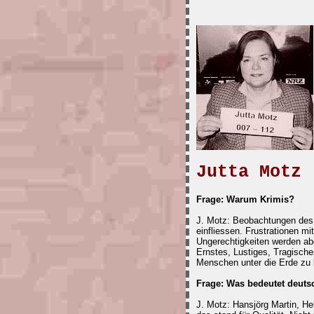
Jutta Motz
Frage: Warum Krimis?
J. Motz: Beobachtungen des
einfliessen. Frustrationen mi
Ungerechtigkeiten werden abg
Ernstes, Lustiges, Tragische
Menschen unter die Erde zu 
Frage: Was bedeutet deutsc
J. Motz: Hansjörg Martin, He