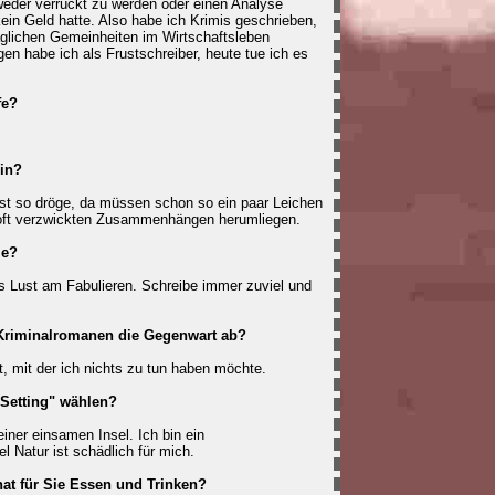
weder verrückt zu werden oder einen Analyse
in Geld hatte. Also habe ich Krimis geschrieben,
äglichen Gemeinheiten im Wirtschaftsleben
gen habe ich als Frustschreiber, heute tue ich es
fe?
in?
ist so dröge, da müssen schon so ein paar Leichen
 oft verzwickten Zusammenhängen herumliegen.
ie?
 Lust am Fabulieren. Schreibe immer zuviel und
n Kriminalromanen die Gegenwart ab?
t, mit der ich nichts zu tun haben möchte.
"Setting" wählen?
einer einsamen Insel. Ich bin ein
 Natur ist schädlich für mich.
at für Sie Essen und Trinken?